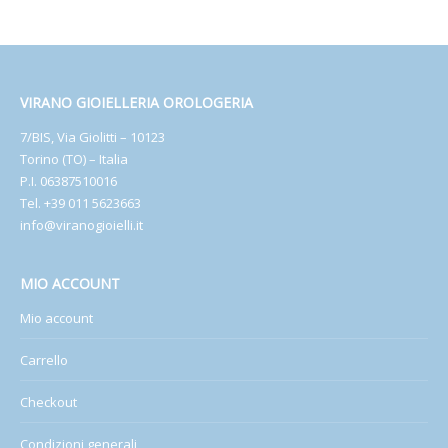
VIRANO GIOIELLERIA OROLOGERIA
7/BIS, Via Giolitti – 10123
Torino (TO) – Italia
P.I. 06387510016
Tel. +39 011 5623663
info@viranogioielli.it
MIO ACCOUNT
Mio account
Carrello
Checkout
Condizioni generali