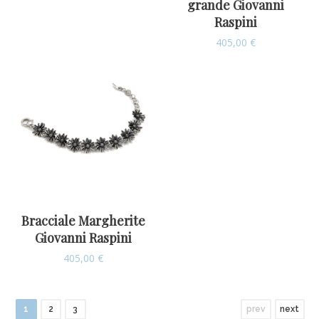
grande Giovanni
Raspini
405,00
€
Bracciale Margherite
Giovanni Raspini
405,00
€
1
2
3
prev
next