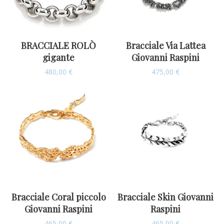
BRACCIALE ROLÒ
Bracciale Via Lattea
gigante
Giovanni Raspini
480,00
€
475,00
€
Bracciale Coral piccolo
Bracciale Skin Giovanni
Giovanni Raspini
Raspini
465,00
€
465,00
€