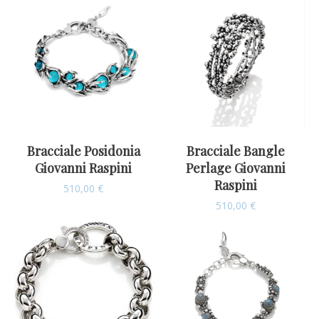
Bracciale Posidonia
Bracciale Bangle
Giovanni Raspini
Perlage Giovanni
Raspini
510,00
€
510,00
€