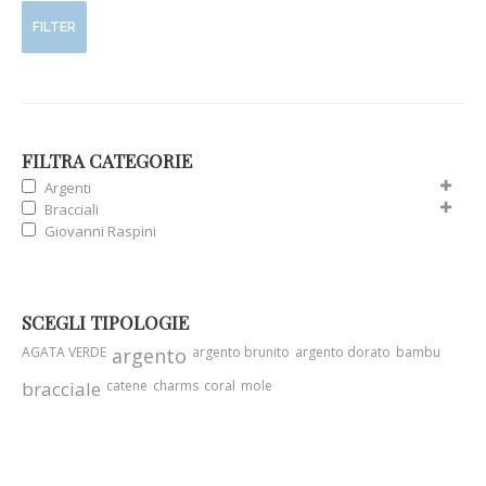
FILTER
FILTRA CATEGORIE
Argenti
Bracciali
Giovanni Raspini
SCEGLI TIPOLOGIE
AGATA VERDE
argento
argento brunito
argento dorato
bambu
bracciale
catene
charms
coral
mole