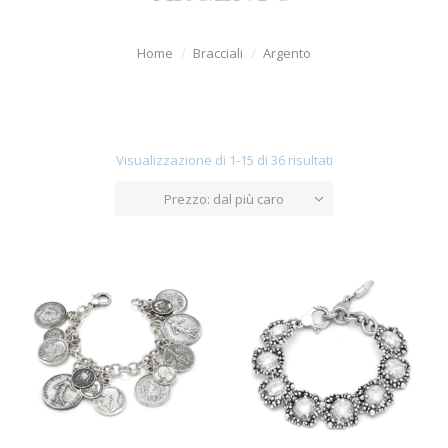
Orologi
Home
Bracciali
Argento
Uomo
Diamanti
Argenti
Visualizzazione di 1-15 di 36 risultati
Offerte
Prezzo: dal più caro