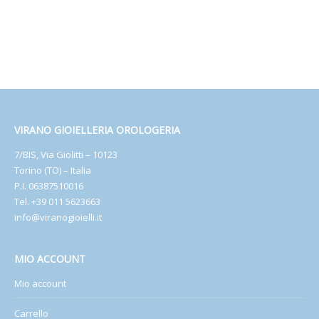
VIRANO GIOIELLERIA OROLOGERIA
7/BIS, Via Giolitti – 10123
Torino (TO) – Italia
P.I. 06387510016
Tel. +39 011 5623663
info@viranogioielli.it
MIO ACCOUNT
Mio account
Carrello