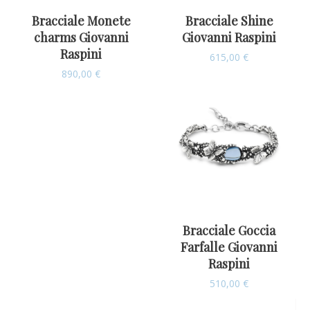
Bracciale Monete
Bracciale Shine
charms Giovanni
Giovanni Raspini
Raspini
615,00
€
890,00
€
Bracciale Goccia
Farfalle Giovanni
Raspini
510,00
€