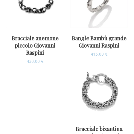
Bracciale anemone
Bangle Bambù grande
piccolo Giovanni
Giovanni Raspini
Raspini
415,00
€
430,00
€
Bracciale bizantina