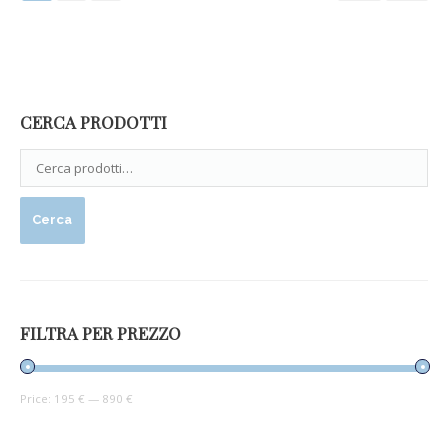
CERCA PRODOTTI
Cerca
FILTRA PER PREZZO
Price:
195 €
—
890 €