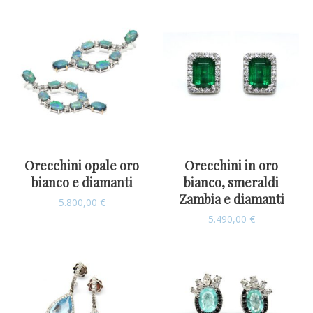
Orecchini opale oro
Orecchini in oro
bianco e diamanti
bianco, smeraldi
Zambia e diamanti
5.800,00
€
5.490,00
€