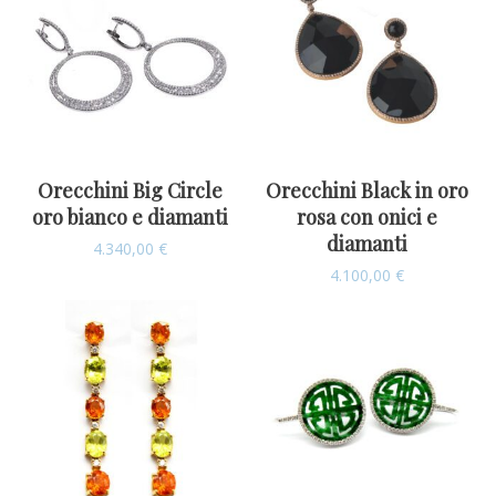
Orecchini Big Circle
Orecchini Black in oro
oro bianco e diamanti
rosa con onici e
diamanti
4.340,00
€
4.100,00
€