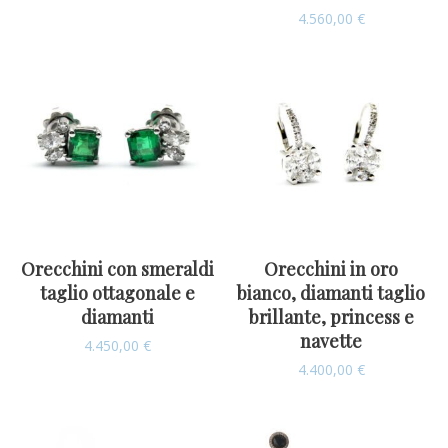
4.560,00
€
Orecchini con smeraldi
Orecchini in oro
taglio ottagonale e
bianco, diamanti taglio
diamanti
brillante, princess e
navette
4.450,00
€
4.400,00
€