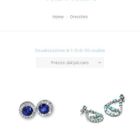
Orologi
Home
Orecchini
Uomo
Diamanti
Argenti
Visualizzazione di 1-15 di 152 risultati
Offerte
Prezzo: dal più caro