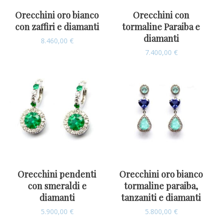
Orecchini oro bianco
Orecchini con
con zaffiri e diamanti
tormaline Paraiba e
diamanti
8.460,00
€
7.400,00
€
Orecchini pendenti
Orecchini oro bianco
con smeraldi e
tormaline paraiba,
diamanti
tanzaniti e diamanti
5.900,00
€
5.800,00
€