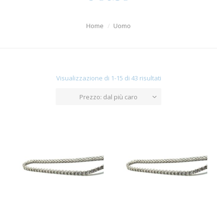
Orologi
Home
Uomo
Uomo
Diamanti
Argenti
Visualizzazione di 1-15 di 43 risultati
Offerte
Prezzo: dal più caro