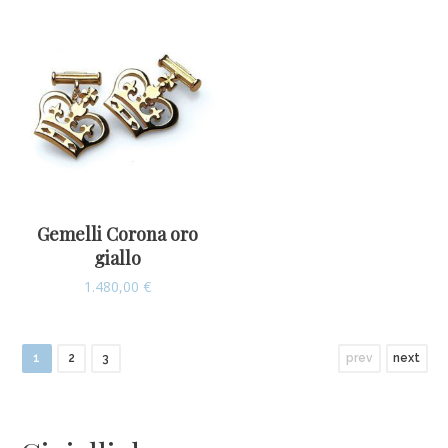
Gemelli Corona oro
giallo
1.480,00
€
1
2
3
prev
next