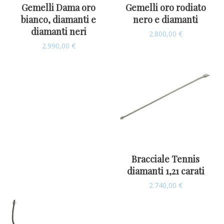
Gemelli Dama oro
Gemelli oro rodiato
bianco, diamanti e
nero e diamanti
diamanti neri
2.800,00
€
2.990,00
€
Bracciale Tennis
diamanti 1,21 carati
2.740,00
€