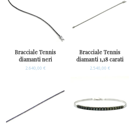
Bracciale Tennis
Bracciale Tennis
diamanti neri
diamanti 1,18 carati
2.640,00
€
2.540,00
€