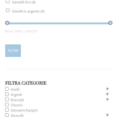
Gemelli Oro
(4)
Gioielli in argento
(9)
Price:
140 €
—
8.870 €
FILTER
FILTRA CATEGORIE
Anelli
Argenti
Bracciali
Classici
Giovanni Raspini
Girocolli