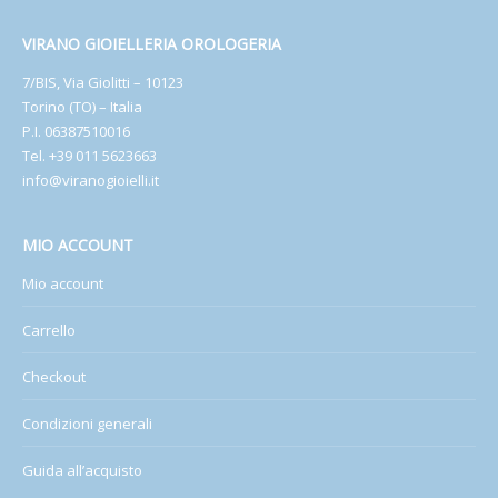
VIRANO GIOIELLERIA OROLOGERIA
7/BIS, Via Giolitti – 10123
Torino (TO) – Italia
P.I. 06387510016
Tel. +39 011 5623663
info@viranogioielli.it
MIO ACCOUNT
Mio account
Carrello
Checkout
Condizioni generali
Guida all’acquisto