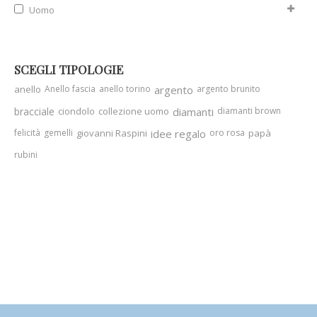
Uomo
SCEGLI TIPOLOGIE
anello
Anello fascia
anello torino
argento
argento brunito
bracciale
ciondolo
collezione uomo
diamanti
diamanti brown
felicità
gemelli
giovanni Raspini
idee regalo
oro rosa
papà
rubini