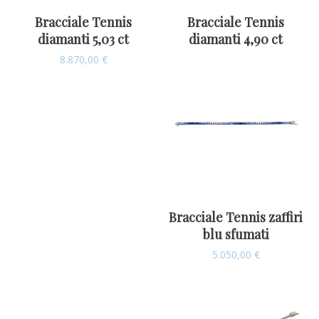
Bracciale Tennis
Bracciale Tennis
diamanti 5,03 ct
diamanti 4,90 ct
8.870,00
€
Bracciale Tennis zaffiri
blu sfumati
5.050,00
€