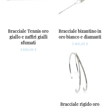
Bracciale Tennis oro
Bracciale bizantino in
giallo e zaffiri gialli
oro bianco e diamanti
sfumati
3.400,00
€
3.600,00
€
Bracciale rigido oro