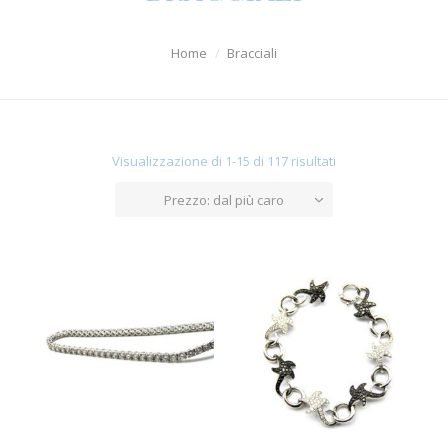
Orologi
Home
Bracciali
Uomo
Diamanti
Argenti
Visualizzazione di 1-15 di 117 risultati
Offerte
Prezzo: dal più caro