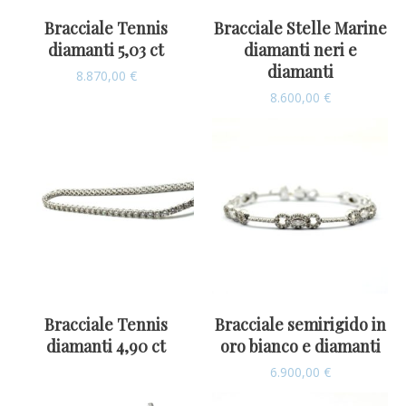
Bracciale Tennis
Bracciale Stelle Marine
diamanti 5,03 ct
diamanti neri e
diamanti
8.870,00
€
8.600,00
€
Bracciale Tennis
Bracciale semirigido in
diamanti 4,90 ct
oro bianco e diamanti
6.900,00
€