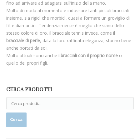
fino ad arrivare ad adagiarsi sull’inizio della mano.
Molto di moda al momento è indossare tanti piccoli bracciali
insieme, sia rigidi che morbidi, quasi a formare un groviglio di
fili e diamantini. Tendenzialmente è meglio che siano dello
stesso colore di oro. Il bracciale tennis invece, come il
bracciale di perle
, data la loro raffinata eleganza, stanno bene
anche portati da soli.
Molto attuali sono anche
i bracciali con il proprio nome
o
quello dei propri figli.
CERCA PRODOTTI
Cerca