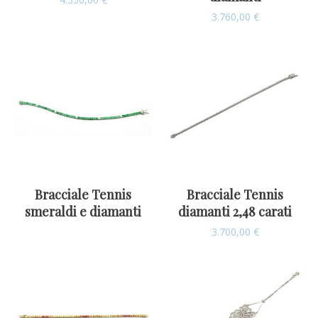
3.760,00
€
Bracciale Tennis
Bracciale Tennis
smeraldi e diamanti
diamanti 2,48 carati
3.700,00
€