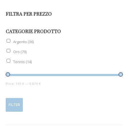
FILTRA PER PREZZO
CATEGORIE PRODOTTO
Argento
(36)
Oro
(79)
Tennis
(14)
Price:
195 €
—
8.870 €
FILTER