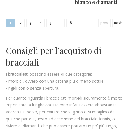
bianco e diamanti
1
2
3
4
5
…
8
prev
next
Consigli per l’acquisto di
bracciali
I braccialetti
possono essere di due categorie:
• morbidi, ovvero con una catena più o meno sottile
• rigidi con o senza apertura.
Per quanto riguarda i braccialetti morbidi sicuramente è molto
importante la lunghezza. Devono infatti essere abbastanza
aderenti al polso, per evitare che si girino o si impiglino da
qualche parte. Questo ad eccezione del
bracciale tennis
, o
riviere di diamanti, che può essere portato un po’ più lungo,