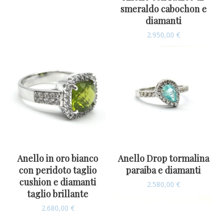
smeraldo cabochon e
diamanti
2.950,00
€
Anello in oro bianco
Anello Drop tormalina
con peridoto taglio
paraiba e diamanti
cushion e diamanti
2.580,00
€
taglio brillante
2.680,00
€