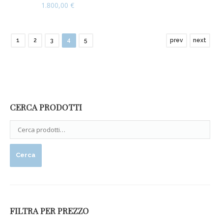
1.800,00
€
1
2
3
4
5
prev
next
CERCA PRODOTTI
Cerca
FILTRA PER PREZZO