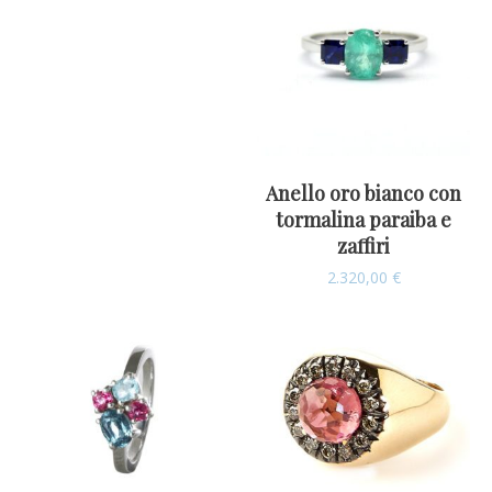
Anello oro bianco con
tormalina paraiba e
zaffiri
2.320,00
€