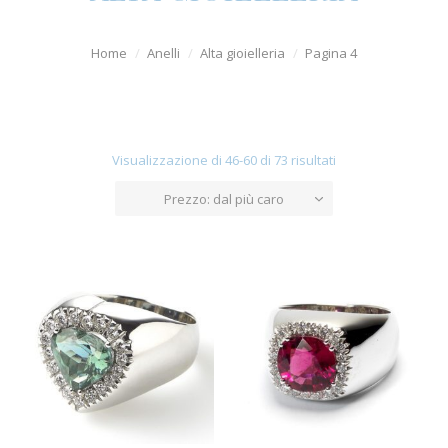
Orologi
Home
Anelli
Alta gioielleria
Pagina 4
Uomo
Diamanti
Argenti
Visualizzazione di 46-60 di 73 risultati
Offerte
Prezzo: dal più caro