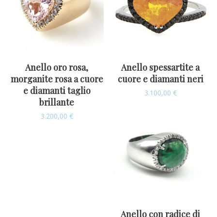
Anello oro rosa,
Anello spessartite a
morganite rosa a cuore
cuore e diamanti neri
e diamanti taglio
3.100,00
€
brillante
3.200,00
€
Anello con radice di