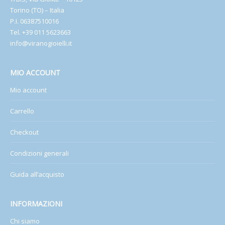
Torino (TO) – Italia
P.I. 06387510016
Tel. +39 011 5623663
info@viranogioielli.it
MIO ACCOUNT
Mio account
Carrello
Checkout
Condizioni generali
Guida all’acquisto
INFORMAZIONI
Chi siamo