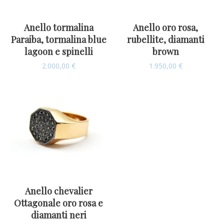
Anello tormalina
Anello oro rosa,
Paraiba, tormalina blue
rubellite, diamanti
lagoon e spinelli
brown
2.000,00
€
1.950,00
€
Anello chevalier
Ottagonale oro rosa e
diamanti neri