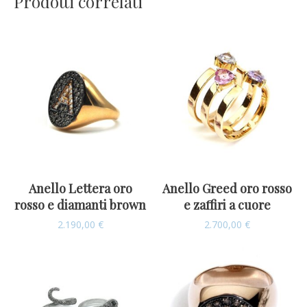
Prodotti correlati
Anello Lettera oro
Anello Greed oro rosso
rosso e diamanti brown
e zaffiri a cuore
2.190,00
€
2.700,00
€