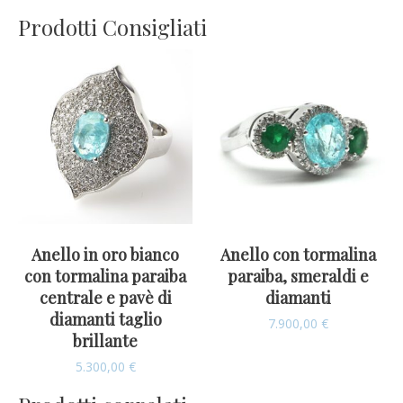
Prodotti Consigliati
Anello in oro bianco
Anello con tormalina
con tormalina paraiba
paraiba, smeraldi e
centrale e pavè di
diamanti
diamanti taglio
7.900,00
€
brillante
5.300,00
€