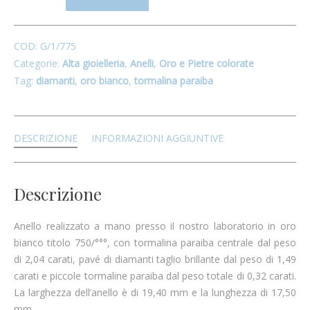
COD:
G/1/775
Categorie:
Alta gioielleria
,
Anelli
,
Oro e Pietre colorate
Tag:
diamanti
,
oro bianco
,
tormalina paraiba
DESCRIZIONE
INFORMAZIONI AGGIUNTIVE
Descrizione
Anello realizzato a mano presso il nostro laboratorio in oro
bianco titolo 750/°°°, con tormalina paraiba centrale dal peso
di 2,04 carati, pavé di diamanti taglio brillante dal peso di 1,49
carati e piccole tormaline paraiba dal peso totale di 0,32 carati.
La larghezza dell’anello è di 19,40 mm e la lunghezza di 17,50
mm.