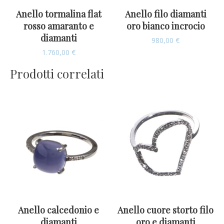
Anello tormalina flat
Anello filo diamanti
rosso amaranto e
oro bianco incrocio
diamanti
980,00
€
1.760,00
€
Prodotti correlati
Anello calcedonio e
Anello cuore storto filo
diamanti
oro e diamanti