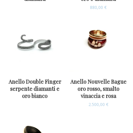
880,00
€
Anello Double Finger
Anello Nouvelle Bague
serpente diamanti e
oro rosso, smalto
oro bianco
vinaccia e rosa
2.500,00
€