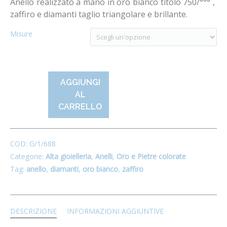
Anello realizzato a mano in oro bianco titolo 750/°°° ,
zaffiro e diamanti taglio triangolare e brillante.
Misure
AGGIUNGI
AL
CARRELLO
COD:
G/1/688
Categorie:
Alta gioielleria
,
Anelli
,
Oro e Pietre colorate
Tag:
anello
,
diamanti
,
oro bianco
,
zaffiro
DESCRIZIONE
INFORMAZIONI AGGIUNTIVE