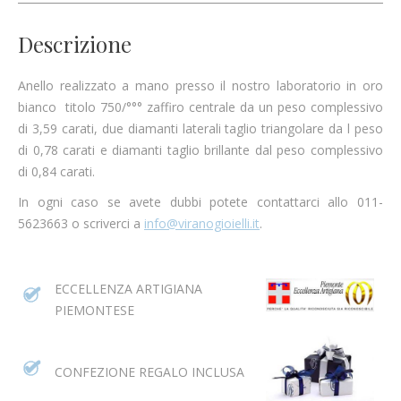
Descrizione
Anello realizzato a mano presso il nostro laboratorio in oro
bianco titolo 750/°°° zaffiro centrale da un peso complessivo
di 3,59 carati, due diamanti laterali taglio triangolare da l peso
di 0,78 carati e diamanti taglio brillante dal peso complessivo
di 0,84 carati.
In ogni caso se avete dubbi potete contattarci allo 011-
5623663 o scriverci a
info@viranogioielli.it
.
ECCELLENZA ARTIGIANA
PIEMONTESE
CONFEZIONE REGALO INCLUSA