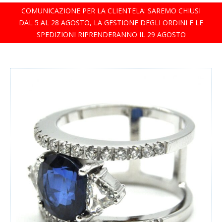
COMUNICAZIONE PER LA CLIENTELA: SAREMO CHIUSI
Bracciali
DAL 5 AL 28 AGOSTO, LA GESTIONE DEGLI ORDINI E LE
SPEDIZIONI RIPRENDERANNO IL 29 AGOSTO
Orecchini
Girocolli
Orologi
Uomo
Diamanti
Argenti
Offerte