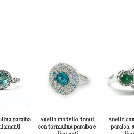
lina paraiba
Anello modello donut
Anello con
diamanti
con tormalina paraiba e
paraiba, 
diamanti
diam