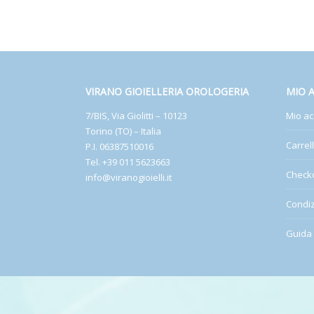
VIRANO GIOIELLERIA OROLOGERIA
MIO 
7/BIS, Via Giolitti – 10123
Mio ac
Torino (TO) – Italia
Carrel
P.I. 06387510016
Tel. +39 011 5623663
Check
info@viranogioielli.it
Condiz
Guida 