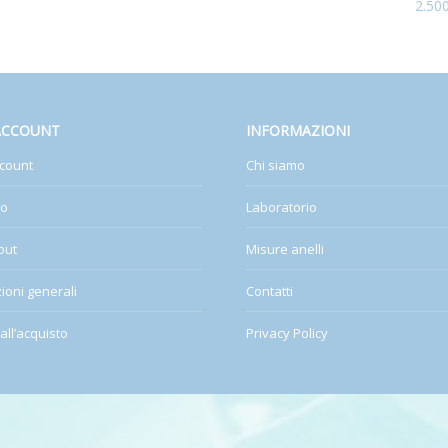
2.50
ACCOUNT
INFORMAZIONI
count
Chi siamo
lo
Laboratorio
out
Misure anelli
ioni generali
Contatti
all’acquisto
Privacy Policy