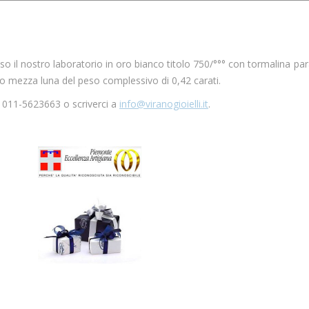
so il nostro laboratorio in oro bianco titolo 750/°°° con tormalina 
lio mezza luna del peso complessivo di 0,42 carati.
o 011-5623663 o scriverci a
info@viranogioielli.it
.